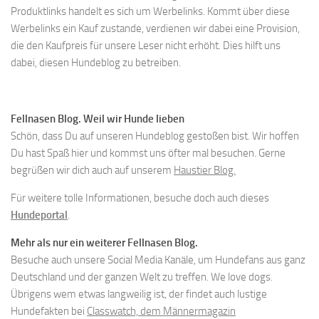
Produktlinks handelt es sich um Werbelinks. Kommt über diese
Werbelinks ein Kauf zustande, verdienen wir dabei eine Provision,
die den Kaufpreis für unsere Leser nicht erhöht. Dies hilft uns
dabei, diesen Hundeblog zu betreiben.
Fellnasen Blog. Weil wir Hunde lieben
Schön, dass Du auf unseren Hundeblog gestoßen bist. Wir hoffen
Du hast Spaß hier und kommst uns öfter mal besuchen. Gerne
begrüßen wir dich auch auf unserem
Haustier Blog.
Für weitere tolle Informationen, besuche doch auch dieses
Hundeportal
.
Mehr als nur ein weiterer Fellnasen Blog.
Besuche auch unsere Social Media Kanäle, um Hundefans aus ganz
Deutschland und der ganzen Welt zu treffen. We love dogs.
Übrigens wem etwas langweilig ist, der findet auch lustige
Hundefakten bei
Classwatch, dem Männermagazin