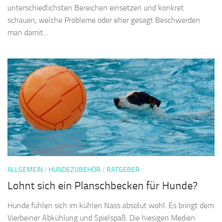
unterschiedlichsten Bereichen einsetzen und konkret
schauen, welche Probleme oder eher gesagt Beschwerden
man damit...
ALLGEMEIN
/
HUNDEZUBEHÖR
/
RATGEBER
Lohnt sich ein Planschbecken für Hunde?
Hunde fühlen sich im kühlen Nass absolut wohl. Es bringt dem
Vierbeiner Abkühlung und Spielspaß. Die hiesigen Medien