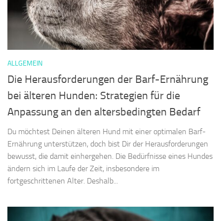
ALLGEMEIN
Die Herausforderungen der Barf-Ernährung
bei älteren Hunden: Strategien für die
Anpassung an den altersbedingten Bedarf
Du möchtest Deinen älteren Hund mit einer optimalen Barf-
Ernährung unterstützen, doch bist Dir der Herausforderungen
bewusst, die damit einhergehen. Die Bedürfnisse eines Hundes
ändern sich im Laufe der Zeit, insbesondere im
fortgeschrittenen Alter. Deshalb...