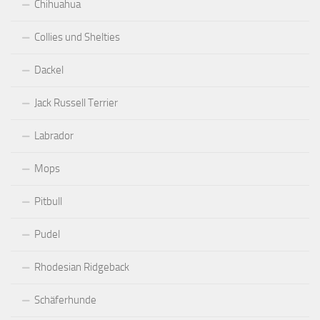
Chihuahua
Collies und Shelties
Dackel
Jack Russell Terrier
Labrador
Mops
Pitbull
Pudel
Rhodesian Ridgeback
Schäferhunde