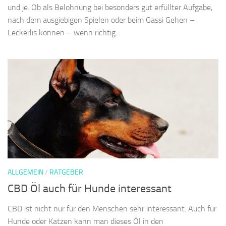
und je. Ob als Belohnung bei besonders gut erfüllter Aufgabe,
nach dem ausgiebigen Spielen oder beim Gassi Gehen –
Leckerlis können – wenn richtig...
ALLGEMEIN
/
RATGEBER
CBD Öl auch für Hunde interessant
CBD ist nicht nur für den Menschen sehr interessant. Auch für
Hunde oder Katzen kann man dieses Öl in den