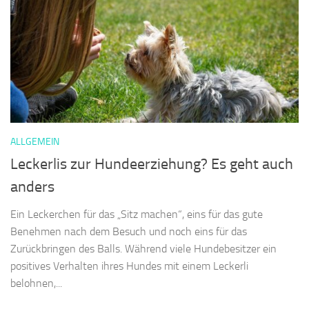
ALLGEMEIN
Leckerlis zur Hundeerziehung? Es geht auch
anders
Ein Leckerchen für das „Sitz machen“, eins für das gute
Benehmen nach dem Besuch und noch eins für das
Zurückbringen des Balls. Während viele Hundebesitzer ein
positives Verhalten ihres Hundes mit einem Leckerli
belohnen,...