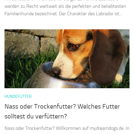
werden zu Recht weltweit als die perfekten und beliebtesten
Familienhunde bezeichnet. Der Charakter des Labrador ist...
HUNDEFUTTER
Nass oder Trockenfutter? Welches Futter
solltest du verfüttern?
Nass oder Trockenfutter? Willkommen auf mydreamdogs.de. In