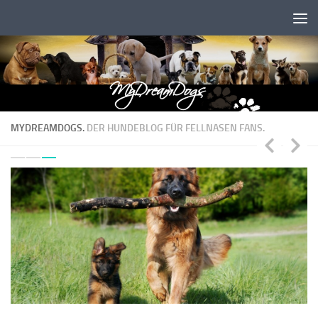
Zum Inhalt springen
MYDREAMDOGS.
DER HUNDEBLOG FÜR FELLNASEN FANS.
n